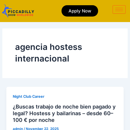
Skip
to
Apply Now
content
agencia hostess
internacional
Night Club Career
¿Buscas trabajo de noche bien pagado y
legal? Hostess y bailarinas – desde 60–
100 € por noche
admin
/
November 22, 2025