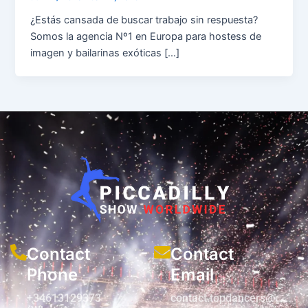
¿Estás cansada de buscar trabajo sin respuesta?
Somos la agencia Nº1 en Europa para hostess de
imagen y bailarinas exóticas […]
Contact
Contact
Phone
Email
+34613129373
contact.topdancers@gmail