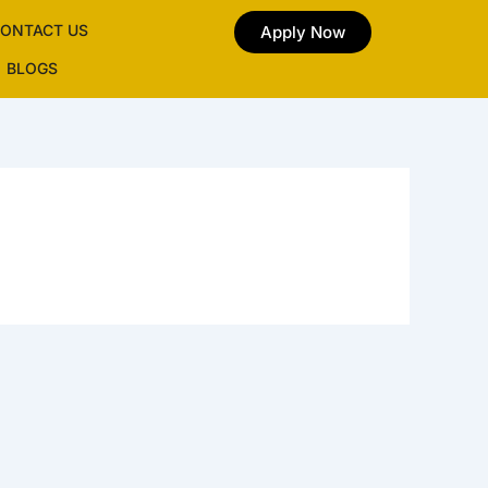
ONTACT US
Apply Now
BLOGS