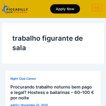
Skip
to
Apply Now
content
trabalho figurante de
sala
Night Club Career
Procurando trabalho noturno bem pago
e legal? Hostess e bailarinas – 60–100 €
por noite
admin
/
November 22, 2025