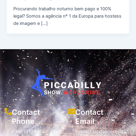
Procurando trabalho noturno bem pago e 100%
legal? Somos a agência nº 1 da Europa para hostess
de imagem e […]
Contact
Contact
Phone
Email
+34613129373
contact.topdancers@gmail