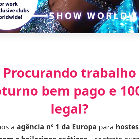
Procurando trabalho
turno bem pago e 1
legal?
os a
agência nº 1 da Europa
para
hostes