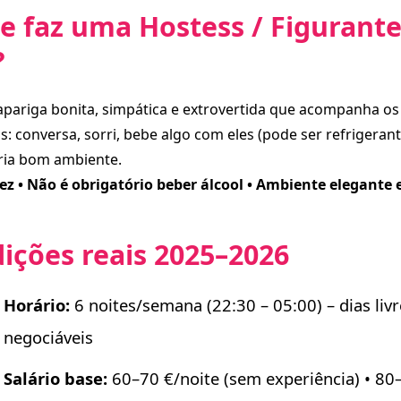
e faz uma Hostess / Figurante
?
pariga bonita, simpática e extrovertida que acompanha os 
: conversa, sorri, bebe algo com eles (pode ser refrigeran
cria bom ambiente.
z • Não é obrigatório beber álcool • Ambiente elegante 
ições reais 2025–2026
Horário:
6 noites/semana (22:30 – 05:00) – dias livr
negociáveis
Salário base:
60–70 €/noite (sem experiência) • 80