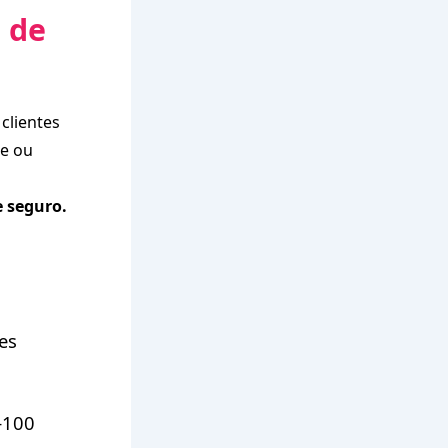
 de
clientes
te ou
e seguro.
es
–100