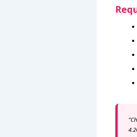
Requ
“Ch
4.2