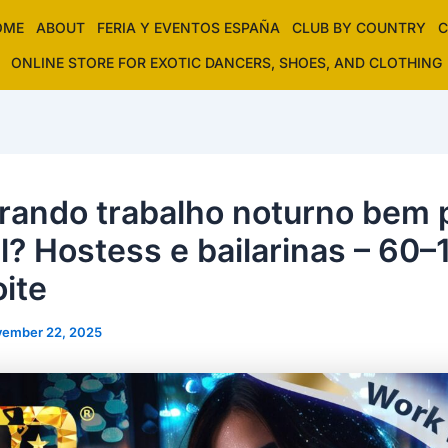
OME
ABOUT
FERIA Y EVENTOS ESPAÑA
CLUB BY COUNTRY
C
ONLINE STORE FOR EXOTIC DANCERS, SHOES, AND CLOTHING
rando trabalho noturno bem 
al? Hostess e bailarinas – 60–
oite
ember 22, 2025