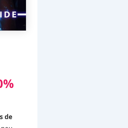
00%
s de