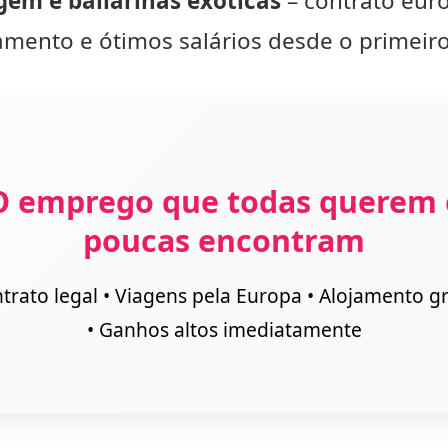
em e bailarinas exóticas
– contrato eur
amento e ótimos salários desde o primeiro
O emprego que todas querem 
poucas encontram
trato legal • Viagens pela Europa • Alojamento gr
• Ganhos altos imediatamente